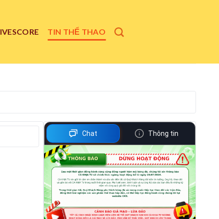
LIVESCORE
TIN THỂ THAO
Chat
Thông tin