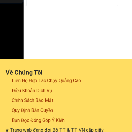
Về Chúng Tôi
Liên Hệ Hợp Tác Chạy Quảng Cáo
Điều Khoản Dịch Vụ
Chính Sách Bảo Mật
Quy Định Bản Quyền
Bạn Đọc Đóng Góp Ý Kiến
# Trang web đang đợi Bộ TT & TT VN cấp giấy