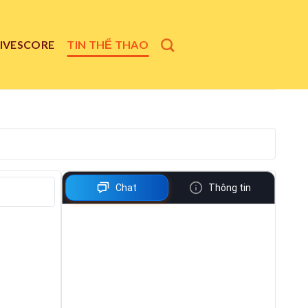
LIVESCORE
TIN THỂ THAO
Chat
Thông tin