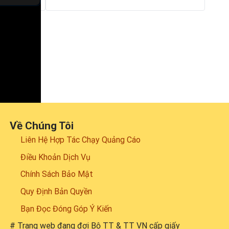
Về Chúng Tôi
Liên Hệ Hợp Tác Chạy Quảng Cáo
Điều Khoản Dịch Vụ
Chính Sách Bảo Mật
Quy Định Bản Quyền
Bạn Đọc Đóng Góp Ý Kiến
# Trang web đang đợi Bộ TT & TT VN cấp giấy