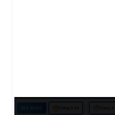
BLV KHÁC
Giàng A Kê
Giàng A