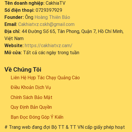
Tên doanh nghiệp:
CakhiaTV
Số điện thoại:
0729397929
Founder:
Ông
Hoàng Thiên Bảo
Email
:
Cakhiatvz.cskh@gmail.com
Địa chỉ:
44 Đường Số 65, Tân Phong, Quận 7, Hồ Chí Minh,
Việt Nam
Website:
https://cakhiatvz.cam/
Mở cửa:
Tất cả các ngày trong tuần
Về Chúng Tôi
Liên Hệ Hợp Tác Chạy Quảng Cáo
Điều Khoản Dịch Vụ
Chính Sách Bảo Mật
Quy Định Bản Quyền
Bạn Đọc Đóng Góp Ý Kiến
# Trang web đang đợi Bộ TT & TT VN cấp giấy phép hoạt