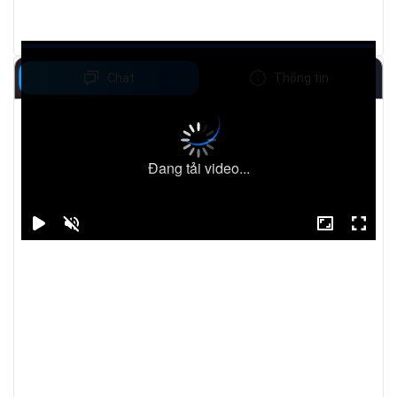
Chat
Thông tin
Đang tải video...