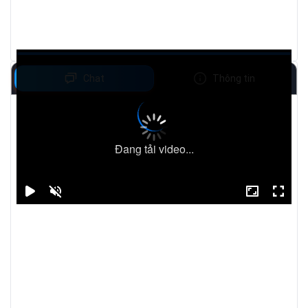
Chat
Thông tin
Đang tải video...