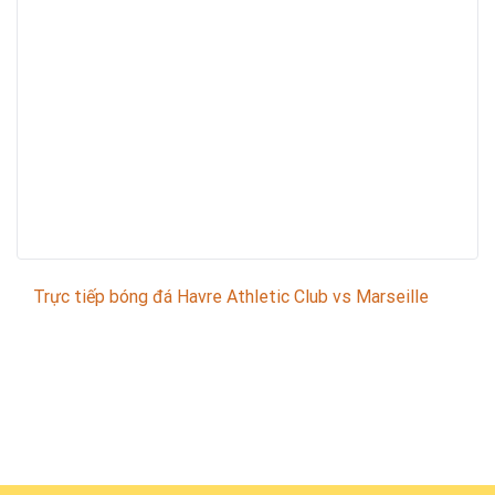
Trực tiếp bóng đá Havre Athletic Club vs Marseille
Trận đấu giữa
Havre Athletic Club
và
Marseille
thuộc
khuôn khổ
French Ligue 1
sẽ diễn ra vào lúc
02:00
.
Bình luận viên:
GIÀNG A BẨY
Tỷ số hiện tại:
0 - 0