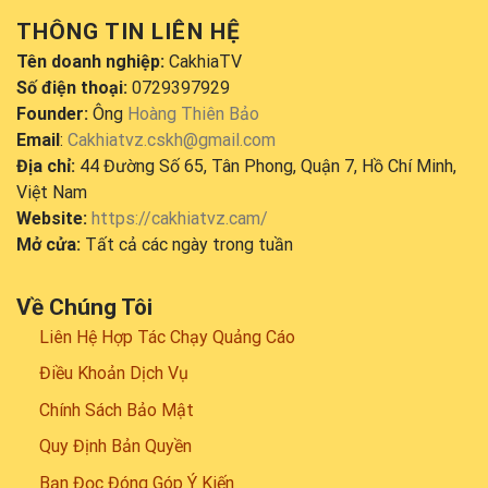
THÔNG TIN LIÊN HỆ
Tên doanh nghiệp:
CakhiaTV
Số điện thoại:
0729397929
Founder:
Ông
Hoàng Thiên Bảo
Email
:
Cakhiatvz.cskh@gmail.com
Địa chỉ:
44 Đường Số 65, Tân Phong, Quận 7, Hồ Chí Minh,
Việt Nam
Website:
https://cakhiatvz.cam/
Mở cửa:
Tất cả các ngày trong tuần
Về Chúng Tôi
Liên Hệ Hợp Tác Chạy Quảng Cáo
Điều Khoản Dịch Vụ
Chính Sách Bảo Mật
Quy Định Bản Quyền
Bạn Đọc Đóng Góp Ý Kiến