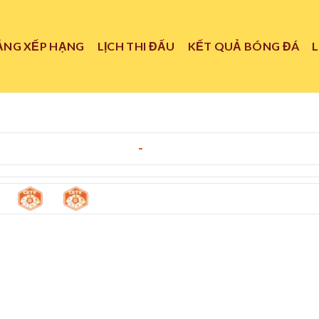
ẢNG XẾP HẠNG
LỊCH THI ĐẤU
KẾT QUẢ BÓNG ĐÁ
Reserve
ngày 11/05/2026
-
18:00
0
0
rve
-
Viborg Reserve