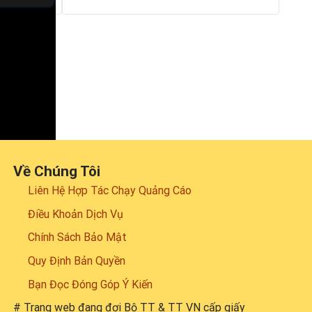
00
.
Về Chúng Tôi
Liên Hệ Hợp Tác Chạy Quảng Cáo
Điều Khoản Dịch Vụ
Chính Sách Bảo Mật
Quy Định Bản Quyền
Bạn Đọc Đóng Góp Ý Kiến
# Trang web đang đợi Bộ TT & TT VN cấp giấy