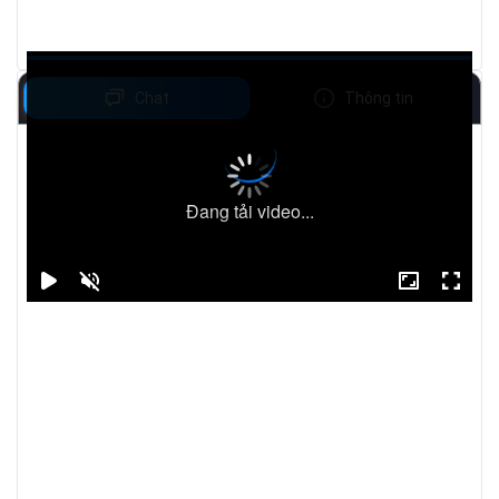
Chat
Thông tin
Đang tải video...