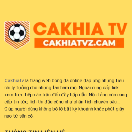
Cakhiatv
là trang web bóng đá online đáp ứng những tiêu
chí lý tưởng cho những fan hâm mộ. Ngoài cung cấp link
xem trực tiếp các trận đấu đầy hấp dẫn. Nền tảng còn cung
cấp tin tức, lịch thi đấu cũng như phân tích chuyên sâu,...
Giúp người dùng không bỏ lỡ bất kỳ khoảnh khắc phút giây
nào từ sân cỏ.