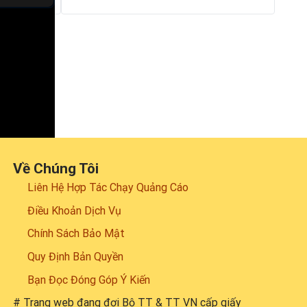
Về Chúng Tôi
Liên Hệ Hợp Tác Chạy Quảng Cáo
Điều Khoản Dịch Vụ
Chính Sách Bảo Mật
Quy Định Bản Quyền
Bạn Đọc Đóng Góp Ý Kiến
# Trang web đang đợi Bộ TT & TT VN cấp giấy