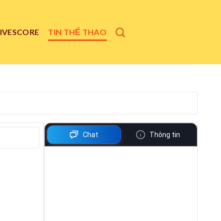
LIVESCORE
TIN THỂ THAO
Chat
Thông tin