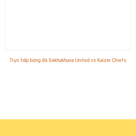
Trực tiếp bóng đá Sekhukhune United vs Kaizer Chiefs
Trận đấu giữa
Sekhukhune United
và
Kaizer Chiefs
thuộc khuôn khổ
South Africa Premier Soccer
League
sẽ diễn ra vào lúc
22:30
.
Bình luận viên:
Giàng A Ka
Tỷ số hiện tại:
0 - 0