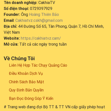
Tên doanh nghiệp:
CakhiaTV
Số điện thoại:
0729397929
Founder:
Ông
Hoàng Thiên Bảo
Email
:
Cakhiatvz.cskh@gmail.com
Địa chỉ:
44 Đường Số 65, Tân Phong, Quận 7, Hồ Chí Minh,
Việt Nam
Website:
https://cakhiatvz.cam/
Mở cửa:
Tất cả các ngày trong tuần
Về Chúng Tôi
Liên Hệ Hợp Tác Chạy Quảng Cáo
Điều Khoản Dịch Vụ
Chính Sách Bảo Mật
Quy Định Bản Quyền
Bạn Đọc Đóng Góp Ý Kiến
# Trang web đang đợi Bộ TT & TT VN cấp giấy phép hoạt