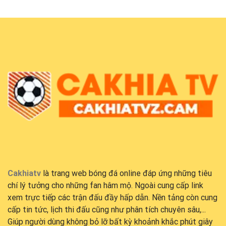
Cakhiatv
là trang web bóng đá online đáp ứng những tiêu
chí lý tưởng cho những fan hâm mộ. Ngoài cung cấp link
xem trực tiếp các trận đấu đầy hấp dẫn. Nền tảng còn cung
cấp tin tức, lịch thi đấu cũng như phân tích chuyên sâu,...
Giúp người dùng không bỏ lỡ bất kỳ khoảnh khắc phút giây