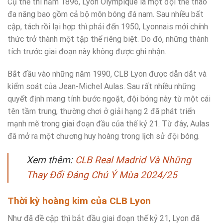
Cụ thể thì năm 1896, Lyon Olympique là một đội thể thao
đa năng bao gồm cả bộ môn bóng đá nam. Sau nhiều bất
cập, tách rồi lại hợp thì phải đến 1950, Lyonnais mới chính
thức trở thành một tập thể riêng biệt. Do đó, những thành
tích trước giai đoạn này không được ghi nhận.
Bắt đầu vào những năm 1990, CLB Lyon được dẫn dắt và
kiểm soát của Jean-Michel Aulas. Sau rất nhiều những
quyết định mang tính bước ngoặt, đội bóng này từ một cái
tên tầm trung, thường chơi ở giải hạng 2 đã phát triển
mạnh mẽ trong giai đoạn đầu của thế kỷ 21. Từ đây, Aulas
đã mở ra một chương huy hoàng trong lịch sử đội bóng.
Xem thêm:
CLB Real Madrid
Và Những
Thay Đổi Đáng Chú Ý Mùa 2024/25
Thời kỳ hoàng kim của CLB Lyon
Như đã đề cập thì bắt đầu giai đoạn thế kỷ 21, Lyon đã