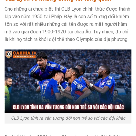
Cho những ai chưa biết thì CLB Lyon chính thức được thành
lập vào năm 1950 tại Pháp. Đây là con số tương đối khiêm
tốn so với rất nhiều những cái tên được ra mắt người hâm
mộ vào giai đoạn 1900-1920 tại châu Âu. Tuy nhiên, đó chỉ
là khi họ tách ra khỏi đội thể thao Olympic của địa phương.
CLB Lyon tính ra vẫn tương đối non trẻ so với các đội khác