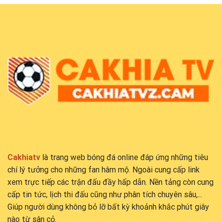
Cakhiatv
là trang web bóng đá online đáp ứng những tiêu
chí lý tưởng cho những fan hâm mộ. Ngoài cung cấp link
xem trực tiếp các trận đấu đầy hấp dẫn. Nền tảng còn cung
cấp tin tức, lịch thi đấu cũng như phân tích chuyên sâu,...
Giúp người dùng không bỏ lỡ bất kỳ khoảnh khắc phút giây
nào từ sân cỏ.