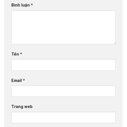
Bình luận
*
Tên
*
Email
*
Trang web