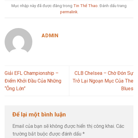
Mục nhập này đã được đăng trong
Tin Thể Thao
. Đánh dấu trang
permalink
.
ADMIN
Giải EFL Championship –
CLB Chelsea – Chờ Đón Sự
Điểm Khởi Đầu Của Những
Trở Lại Ngoạn Mục Của The
“Ông Lớn”
Blues
Để lại một bình luận
Email của bạn sẽ không được hiển thị công khai.
Các
trường bắt buộc được đánh dấu
*