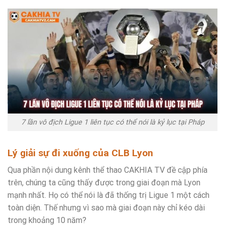
7 lần vô địch Ligue 1 liên tục có thể nói là kỷ lục tại Pháp
Lý giải sự đi xuống của CLB Lyon
Qua phần nội dung kênh thể thao CAKHIA TV đề cập phía
trên, chúng ta cũng thấy được trong giai đoạn mà Lyon
mạnh nhất. Họ có thể nói là đã thống trị Ligue 1 một cách
toàn diện. Thế nhưng vì sao mà giai đoạn này chỉ kéo dài
trong khoảng 10 năm?