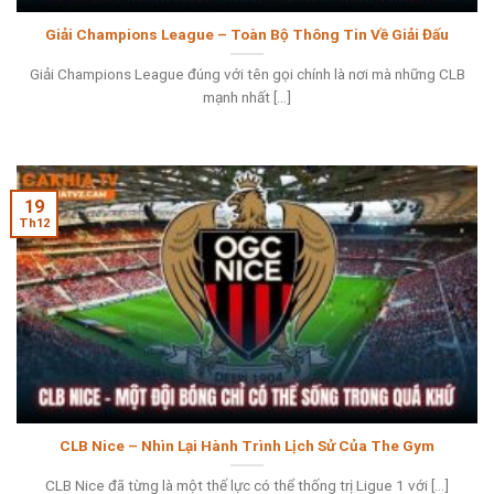
Giải Champions League – Toàn Bộ Thông Tin Về Giải Đấu
Giải Champions League đúng với tên gọi chính là nơi mà những CLB
mạnh nhất [...]
19
Th12
CLB Nice – Nhìn Lại Hành Trình Lịch Sử Của The Gym
CLB Nice đã từng là một thế lực có thể thống trị Ligue 1 với [...]