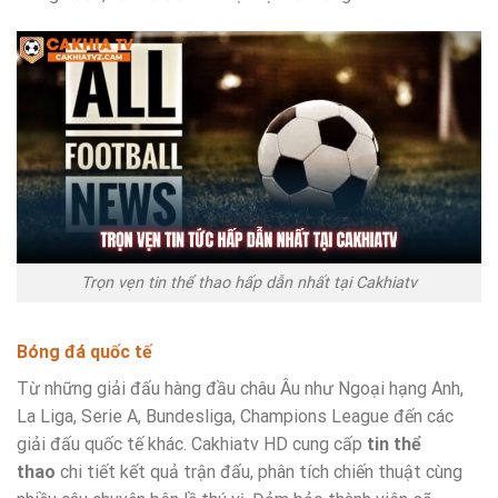
Trọn vẹn tin thể thao hấp dẫn nhất tại Cakhiatv
Bóng đá quốc tế
Từ những giải đấu hàng đầu châu Âu như Ngoại hạng Anh,
La Liga, Serie A, Bundesliga, Champions League đến các
giải đấu quốc tế khác. Cakhiatv HD cung cấp
tin thể
thao
chi tiết kết quả trận đấu, phân tích chiến thuật cùng