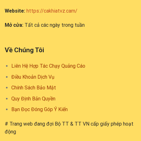
Website:
https://cakhiatvz.cam/
Mở cửa:
Tất cả các ngày trong tuần
Về Chúng Tôi
Liên Hệ Hợp Tác Chạy Quảng Cáo
Điều Khoản Dịch Vụ
Chính Sách Bảo Mật
Quy Định Bản Quyền
Bạn Đọc Đóng Góp Ý Kiến
# Trang web đang đợi Bộ TT & TT VN cấp giấy phép hoạt
động